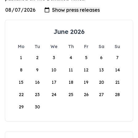
June 2026
Mo
Tu
We
Th
Fr
Sa
Su
1
2
3
4
5
6
7
8
9
10
11
12
13
14
15
16
17
18
19
20
21
22
23
24
25
26
27
28
29
30